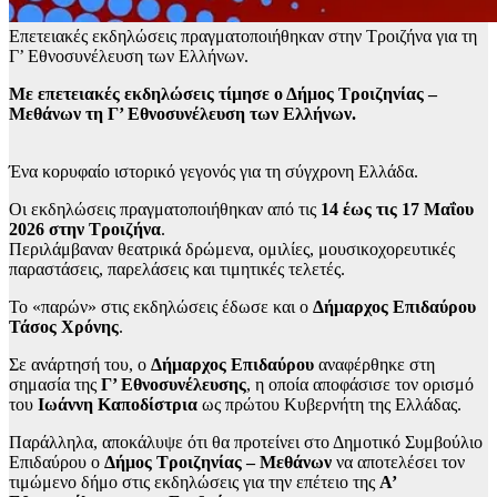
Επετειακές εκδηλώσεις πραγματοποιήθηκαν στην Τροιζήνα για τη
Γ’ Εθνοσυνέλευση των Ελλήνων.
Με επετειακές εκδηλώσεις τίμησε ο Δήμος Τροιζηνίας –
Μεθάνων τη Γ’ Εθνοσυνέλευση των Ελλήνων.
Ένα κορυφαίο ιστορικό γεγονός για τη σύγχρονη Ελλάδα.
Οι εκδηλώσεις πραγματοποιήθηκαν από τις
14 έως τις 17 Μαΐου
2026 στην Τροιζήνα
.
Περιλάμβαναν θεατρικά δρώμενα, ομιλίες, μουσικοχορευτικές
παραστάσεις, παρελάσεις και τιμητικές τελετές.
Το «παρών» στις εκδηλώσεις έδωσε και ο
Δήμαρχος Επιδαύρου
Τάσος Χρόνης
.
Σε ανάρτησή του, ο
Δήμαρχος Επιδαύρου
αναφέρθηκε στη
σημασία της
Γ’ Εθνοσυνέλευσης
, η οποία αποφάσισε τον ορισμό
του
Ιωάννη Καποδίστρια
ως πρώτου Κυβερνήτη της Ελλάδας.
Παράλληλα, αποκάλυψε ότι θα προτείνει στο Δημοτικό Συμβούλιο
Επιδαύρου ο
Δήμος Τροιζηνίας – Μεθάνων
να αποτελέσει τον
τιμώμενο δήμο στις εκδηλώσεις για την επέτειο της
Α’