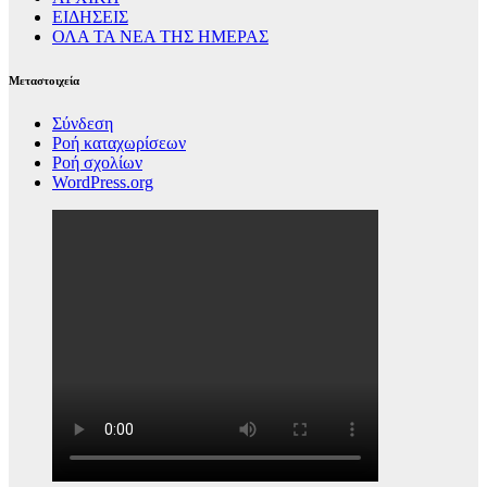
ΕΙΔΗΣΕΙΣ
ΟΛΑ ΤΑ ΝΕΑ ΤΗΣ ΗΜΕΡΑΣ
Μεταστοιχεία
Σύνδεση
Ροή καταχωρίσεων
Ροή σχολίων
WordPress.org