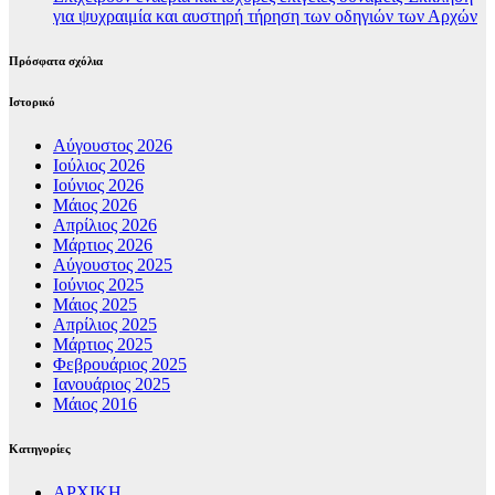
για ψυχραιμία και αυστηρή τήρηση των οδηγιών των Αρχών
Πρόσφατα σχόλια
Ιστορικό
Αύγουστος 2026
Ιούλιος 2026
Ιούνιος 2026
Μάιος 2026
Απρίλιος 2026
Μάρτιος 2026
Αύγουστος 2025
Ιούνιος 2025
Μάιος 2025
Απρίλιος 2025
Μάρτιος 2025
Φεβρουάριος 2025
Ιανουάριος 2025
Μάιος 2016
Kατηγορίες
ΑΡΧΙΚΗ