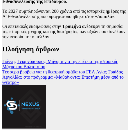
Εθνοσυνέλευσης της Επιδαύρου
.
Το 2027 συμπληρώνονται 200 χρόνια από τις ιστορικές ημέρες της
Α’ Εθνοσυνέλευσης που πραγματοποιήθηκε στον «Δαμαλά».
Οι επετειακές εκδηλώσεις στην
Τροιζήνα
ανέδειξαν τη σημασία
της ιστορικής μνήμης και της διατήρησης των αξιών που συνδέουν
την ιστορία με το μέλλον.
Πλοήγηση άρθρων
Γιάννης Γεωργόπουλος: Μήνυμα για την επέτειο της ιστορικής
Μάχης του Βαλτετσίου
Τέσσερα βραβεία για τη θεατρική ομάδα του ΓΕΛ Αγίας Τριάδας
Αργολίδας στο πρόγραμμα «Μαθαίνοντας Επιστήμη μέσα από το
Θέατρο»