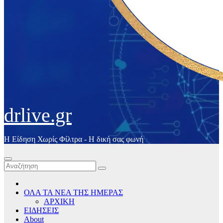
drlive.gr
Η Είδηση Χωρίς Φίλτρα - H δική σας φωνή
ΟΛΑ ΤΑ ΝΕΑ ΤΗΣ ΗΜΕΡΑΣ
ΑΡΧΙΚΗ
ΕΙΔΗΣΕΙΣ
About