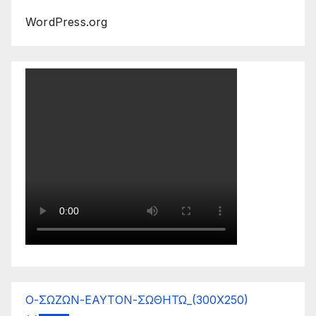
WordPress.org
Ο-ΣΩΖΩΝ-ΕΑΥΤΟΝ-ΣΩΘΗΤΩ_(300Χ250)