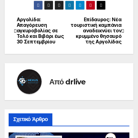
Αργολίδα:
Επίδαυρος: Νέα
Απαγόρευση
τουριστική καμπάνια
αγκυροβολίας σε
αναδεικνύει τον
Τολό και Βιβάρι έως
κρυμμένο θησαυρό
30 Σεπτεμβρίου
της Αργολίδας
Από
drlive
Σχετικό Άρθρο