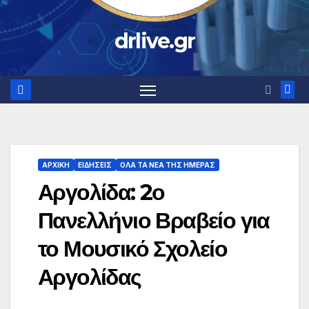
drlive.gr
ΑΡΧΙΚΗ
ΕΙΔΗΣΕΙΣ
ΟΛΑ ΤΑ ΝΕΑ ΤΗΣ ΗΜΕΡΑΣ
Αργολίδα: 2ο
Πανελλήνιο Βραβείο για
το Μουσικό Σχολείο
Αργολίδας